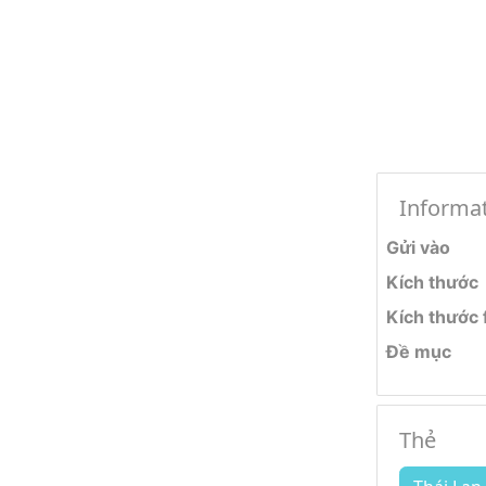
Informa
Gửi vào
Kích thước
Kích thước f
Đề mục
Thẻ