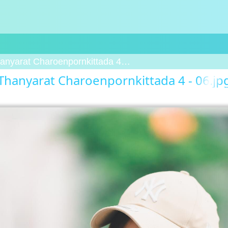
anyarat Charoenpornkittada 4 - 06
Thanyarat Charoenpornkittada 4 - 06.jp