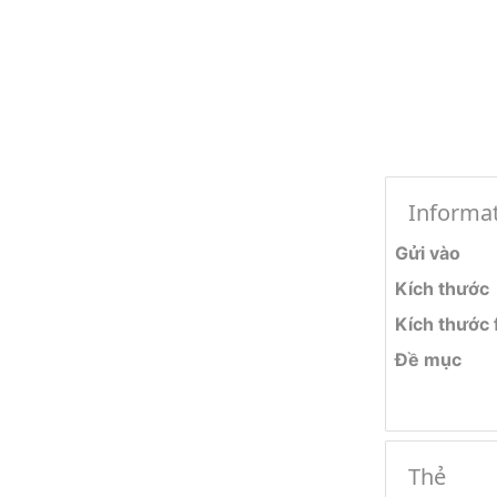
Informa
Gửi vào
Kích thước
Kích thước f
Đề mục
Thẻ