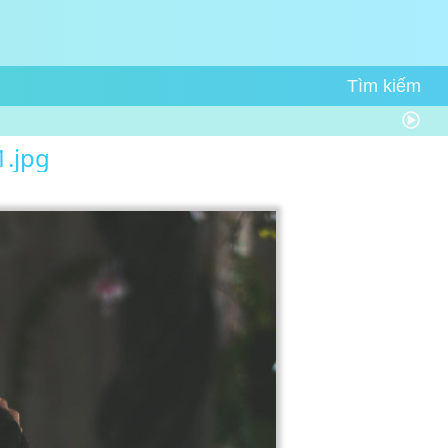
1.jpg