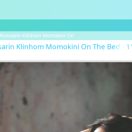
Rossarin Klinhom Momokini On The Bed - 11
arin Klinhom Momokini On The Bed - 1