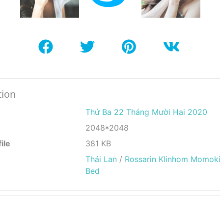
tion
Thứ Ba 22 Tháng Mười Hai 2020
2048*2048
ile
381 KB
Thái Lan
/
Rossarin Klinhom Momoki
Bed