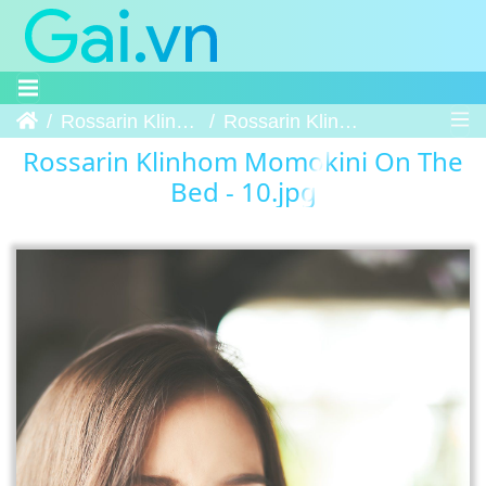
Trang chủ
Rossarin Klinhom Momokini On The Bed
Rossarin Klinhom Momokini On The Bed - 10
Rossarin Klinhom Momokini On The
Bed - 10.jpg