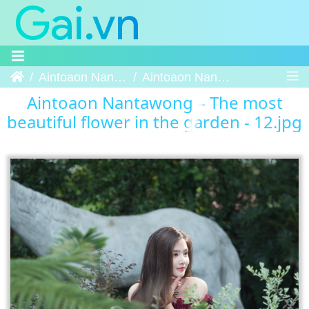
Trang chủ
Aintoaon Nantawong – The most beautiful flower in the garden
Aintoaon Nantawong – The most beautiful flower in the garden - 12
Aintoaon Nantawong – The most
beautiful flower in the garden - 12.jpg