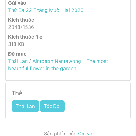
Gửi vào
Thứ Ba 22 Tháng Mười Hai 2020
Kích thước
2048*1536
Kích thước file
318 KB
Đề mục
Thái Lan
/
Aintoaon Nantawong – The most
beautiful flower in the garden
Thẻ
Thái Lan
Tóc Dài
Sản phẩm của
Gai.vn