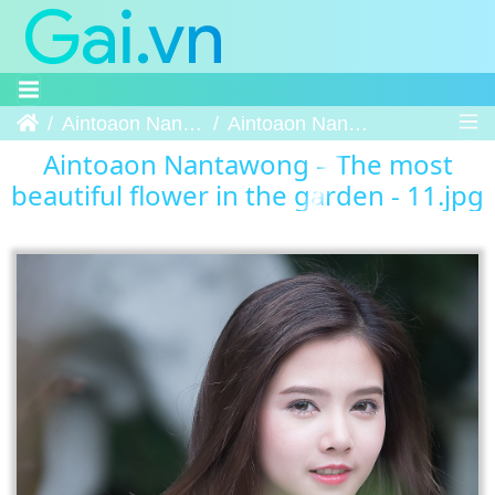
Trang chủ
Aintoaon Nantawong – The most beautiful flower in the garden
Aintoaon Nantawong – The most beautiful flower in the garden - 11
Aintoaon Nantawong – The most
beautiful flower in the garden - 11.jpg