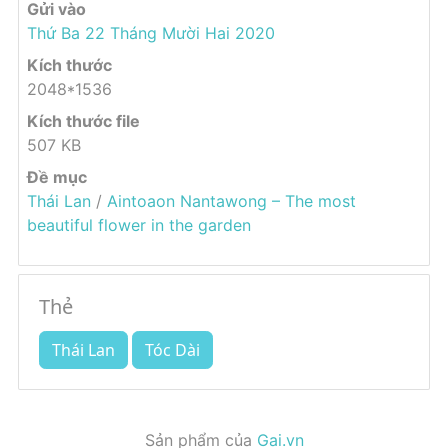
Gửi vào
Thứ Ba 22 Tháng Mười Hai 2020
Kích thước
2048*1536
Kích thước file
507 KB
Đề mục
Thái Lan
/
Aintoaon Nantawong – The most
beautiful flower in the garden
Thẻ
Thái Lan
Tóc Dài
Sản phẩm của
Gai.vn