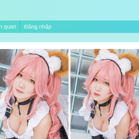
n quan
Đăng nhập