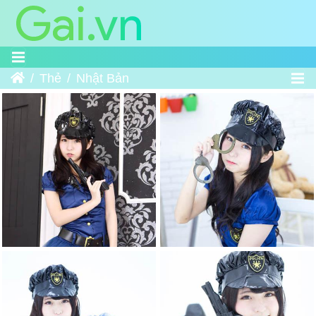
Trang chủ
Thẻ
Nhật Bản