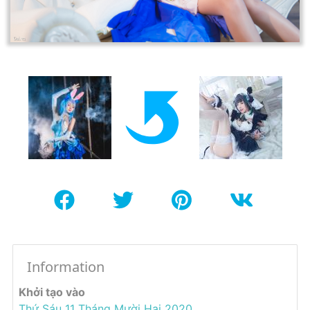
Information
Khởi tạo vào
Thứ Sáu 11 Tháng Mười Hai 2020