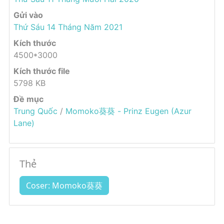
Gửi vào
Thứ Sáu 14 Tháng Năm 2021
Kích thước
4500*3000
Kích thước file
5798 KB
Đề mục
Trung Quốc
/
Momoko葵葵 - Prinz Eugen (Azur
Lane)
Thẻ
Coser: Momoko葵葵