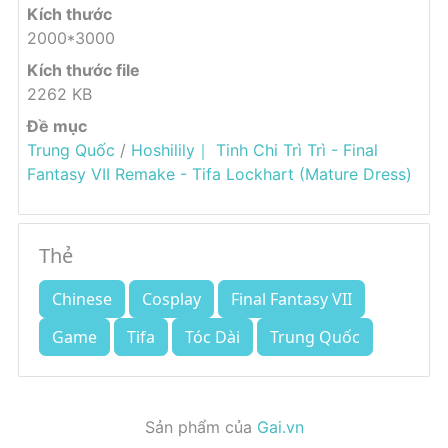
Kích thước
2000*3000
Kích thước file
2262 KB
Đề mục
Trung Quốc
/
Hoshilily｜ Tinh Chi Trì Trì - Final
Fantasy VII Remake - Tifa Lockhart (Mature Dress)
Thẻ
Chinese
Cosplay
Final Fantasy VII
Game
Tifa
Tóc Dài
Trung Quốc
Sản phẩm của
Gai.vn