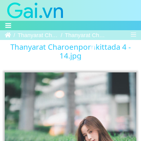
Trang chủ
Thanyarat Charoenpornkittada 4
Thanyarat Charoenpornkittada 4 - 14
Thanyarat Charoenpornkittada 4 -
14.jpg