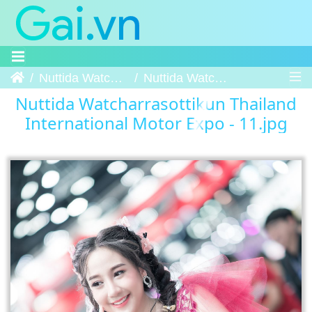
Trang chủ
Nuttida Watcharrasottikun Thailand International Motor Expo
Nuttida Watcharrasottikun Thailand International Motor Expo - 11
Nuttida Watcharrasottikun Thailand
International Motor Expo - 11.jpg