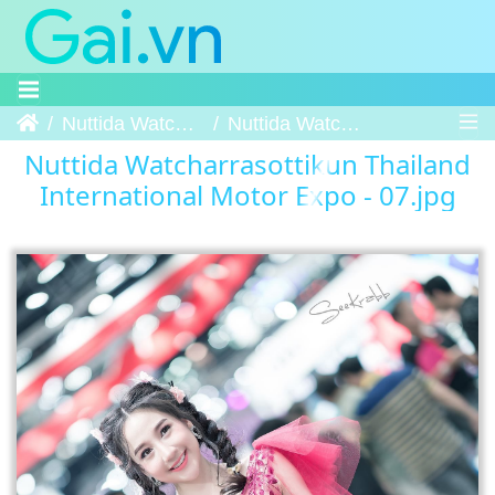
Trang chủ
Nuttida Watcharrasottikun Thailand International Motor Expo
Nuttida Watcharrasottikun Thailand International Motor Expo - 07
Nuttida Watcharrasottikun Thailand
International Motor Expo - 07.jpg