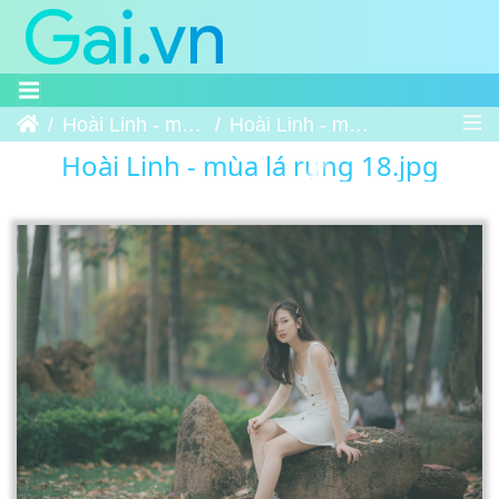
Trang chủ
Hoài Linh - mùa lá rụng
Hoài Linh - mùa lá rụng 18
Hoài Linh - mùa lá rụng 18.jpg