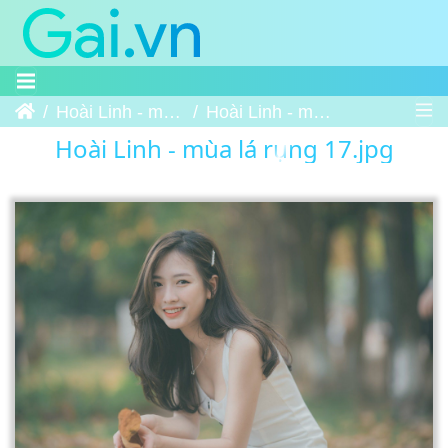
Trang chủ
Hoài Linh - mùa lá rụng
Hoài Linh - mùa lá rụng 17
Hoài Linh - mùa lá rụng 17.jpg