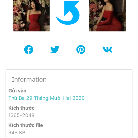
Information
Gửi vào
Thứ Ba 29 Tháng Mười Hai 2020
Kích thước
1365*2048
Kích thước file
649 KB