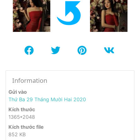
Information
Gửi vào
Thứ Ba 29 Tháng Mười Hai 2020
Kích thước
1365*2048
Kích thước file
852 KB