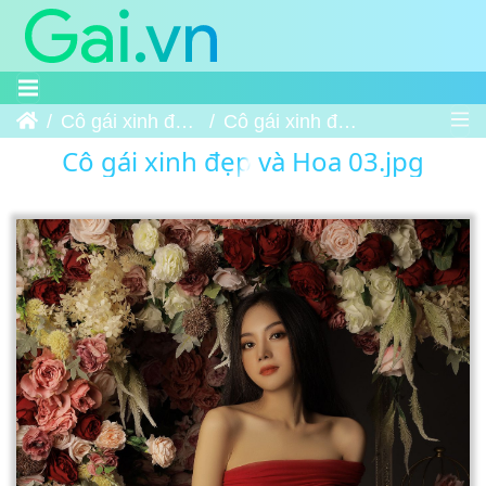
Trang chủ
Cô gái xinh đẹp và Hoa
Cô gái xinh đẹp và Hoa 03
Cô gái xinh đẹp và Hoa 03.jpg