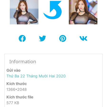
Information
Gửi vào
Thứ Ba 22 Tháng Mười Hai 2020
Kích thước
1366*2048
Kích thước file
577 KB