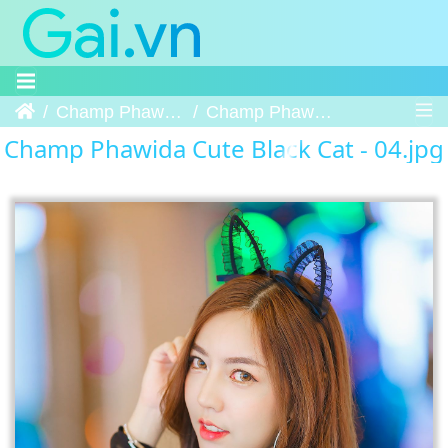
Trang chủ
Champ Phawida Cute Black Cat
Champ Phawida Cute Black Cat - 04
Champ Phawida Cute Black Cat - 04.jpg