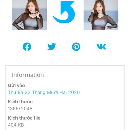
Information
Gửi vào
Thứ Ba 22 Tháng Mười Hai 2020
Kích thước
1366*2048
Kích thước file
404 KB