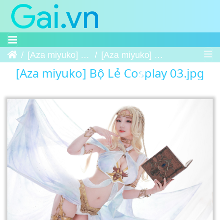
Trang chủ
[Aza miyuko] Bộ Lẻ Cosplay
[Aza miyuko] Bộ Lẻ Cosplay 03
[Aza miyuko] Bộ Lẻ Cosplay 03.jpg