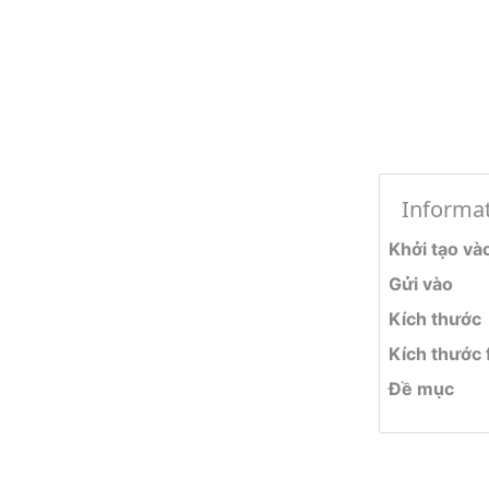
Informa
Khởi tạo và
Gửi vào
Kích thước
Kích thước f
Đề mục