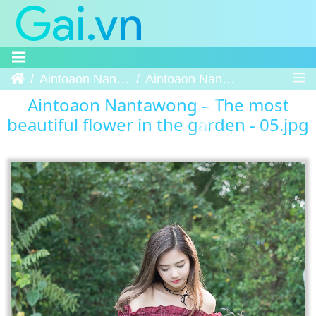
Trang chủ
Aintoaon Nantawong – The most beautiful flower in the garden
Aintoaon Nantawong – The most beautiful flower in the garden - 05
Aintoaon Nantawong – The most
beautiful flower in the garden - 05.jpg