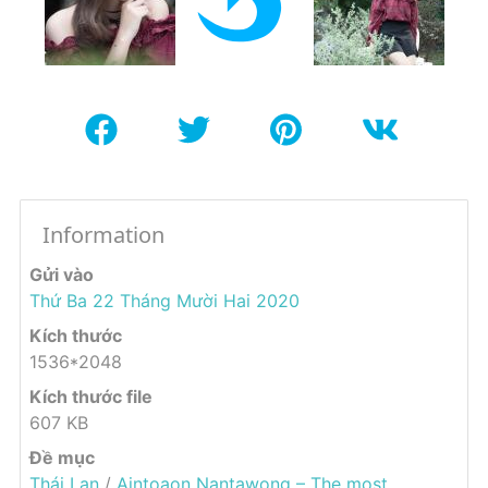
Information
Gửi vào
Thứ Ba 22 Tháng Mười Hai 2020
Kích thước
1536*2048
Kích thước file
607 KB
Đề mục
Thái Lan
/
Aintoaon Nantawong – The most