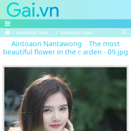
Trang chủ
Aintoaon Nantawong – The most beautiful flower in the garden
Aintoaon Nantawong – The most beautiful flower in the garden - 09
Aintoaon Nantawong – The most
beautiful flower in the garden - 09.jpg