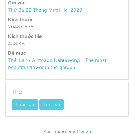
Gửi vào
Thứ Ba 22 Tháng Mười Hai 2020
Kích thước
2048*1536
Kích thước file
458 KB
Đề mục
Thái Lan
/
Aintoaon Nantawong – The most
beautiful flower in the garden
Thẻ
Thái Lan
Tóc Dài
Sản phẩm của
Gai.vn