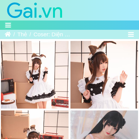
Trang chủ
Thẻ
Coser: Diện Bính Tiên Nhi