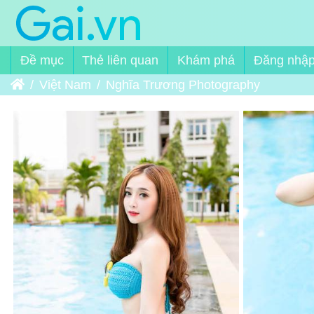
Đề mục
Thẻ liên quan
Khám phá
Đăng nhậ
Trang chủ
Việt Nam
Nghĩa Trương Photography