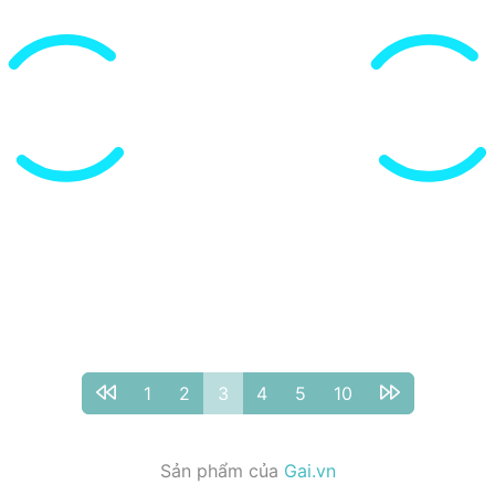
1
2
3
4
5
10
Sản phẩm của
Gai.vn