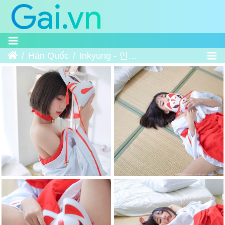
Trang chủ
Hàn Quốc
Inkyung - 인경 2