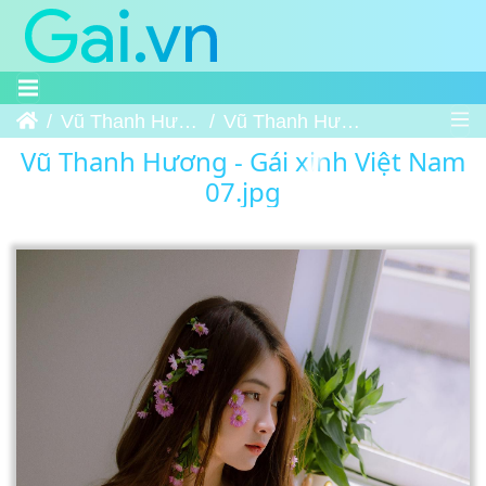
Trang chủ
Vũ Thanh Hương - Gái xinh Việt Nam
Vũ Thanh Hương - Gái xinh Việt Nam 07
Vũ Thanh Hương - Gái xinh Việt Nam
07.jpg