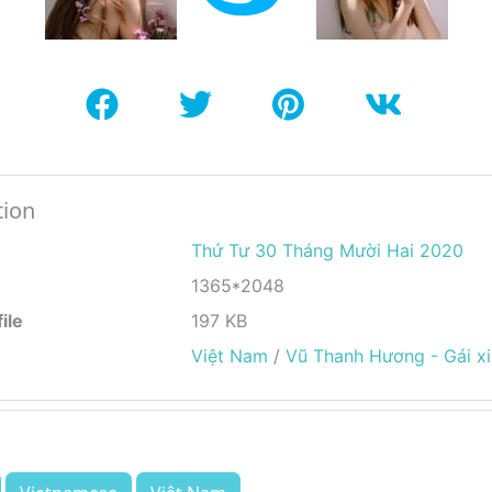
tion
Thứ Tư 30 Tháng Mười Hai 2020
1365*2048
ile
197 KB
Việt Nam
/
Vũ Thanh Hương - Gái x