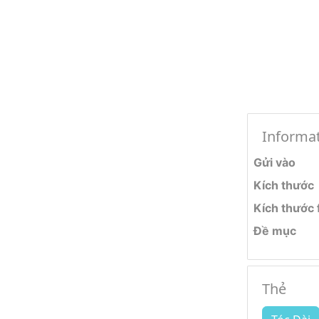
Informa
Gửi vào
Kích thước
Kích thước f
Đề mục
Thẻ