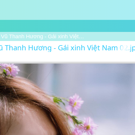
Vũ Thanh Hương - Gái xinh Việt Nam 02
ũ Thanh Hương - Gái xinh Việt Nam 02.j