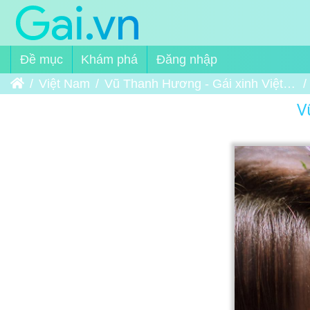
Đề mục
Khám phá
Đăng nhập
Trang chủ
Việt Nam
Vũ Thanh Hương - Gái xinh Việt Nam
V