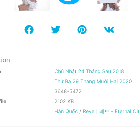
tion
o
Chủ Nhật 24 Tháng Sáu 2018
Thứ Ba 29 Tháng Mười Hai 2020
3648*5472
ile
2102 KB
Hàn Quốc
/
Reve｜레브 - Eternal Cit