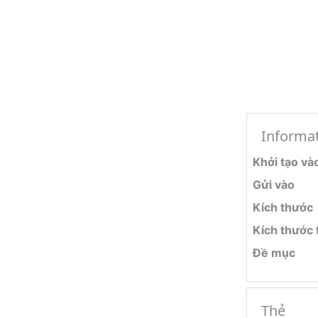
Informa
Khởi tạo và
Gửi vào
Kích thước
Kích thước f
Đề mục
Thẻ