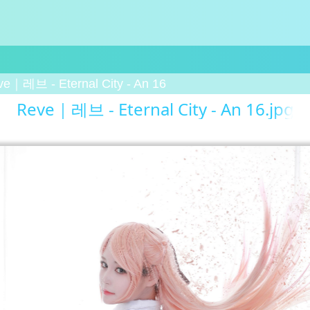
e｜레브 - Eternal City - An 16
Reve｜레브 - Eternal City - An 16.jpg