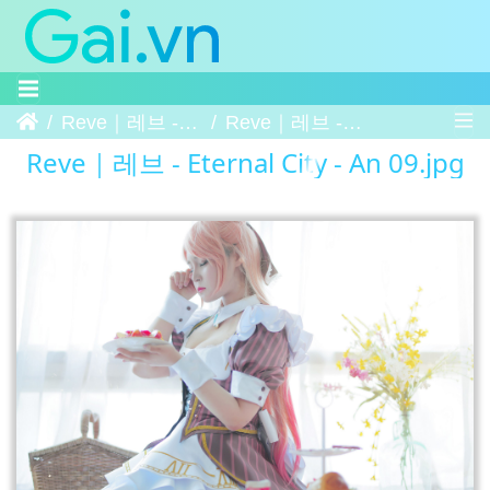
Trang chủ
Reve｜레브 - Eternal City - An
Reve｜레브 - Eternal City - An 09
Reve｜레브 - Eternal City - An 09.jpg