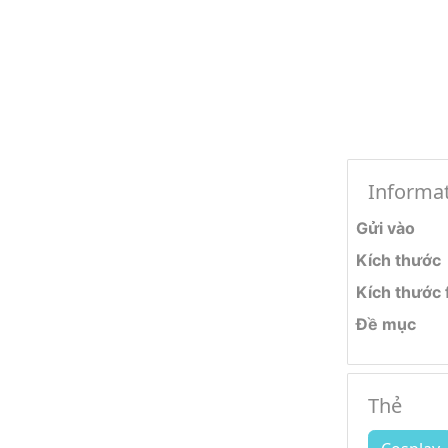
Informa
Gửi vào
Kích thước
Kích thước f
Đề mục
Thẻ