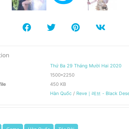
tion
Thứ Ba 29 Tháng Mười Hai 2020
1500*2250
ile
450 KB
Hàn Quốc
/
Reve｜레브 - Black Deser