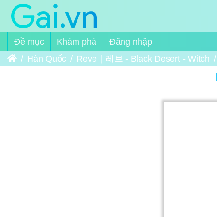
Đề mục
Khám phá
Đăng nhập
Trang chủ
Hàn Quốc
Reve｜레브 - Black Desert - Witch