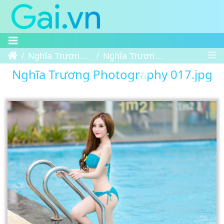
Trang chủ
Nghĩa Trương Photography
Nghĩa Trương Photography 017
Nghĩa Trương Photography 017.jpg