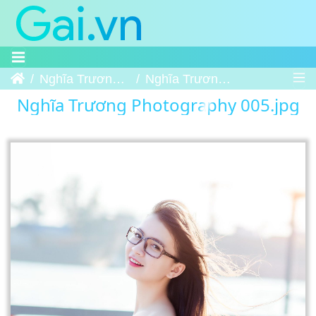
Trang chủ
Nghĩa Trương Photography
Nghĩa Trương Photography 005
Nghĩa Trương Photography 005.jpg