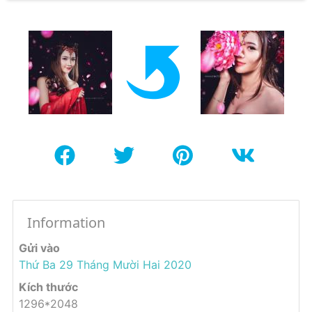
Information
Gửi vào
Thứ Ba 29 Tháng Mười Hai 2020
Kích thước
1296*2048