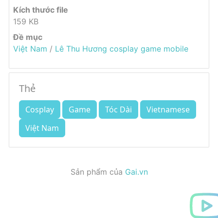
Kích thước file
159 KB
Đề mục
Việt Nam
/
Lê Thu Hương cosplay game mobile
Thẻ
Cosplay
Game
Tóc Dài
Vietnamese
Việt Nam
Sản phẩm của
Gai.vn