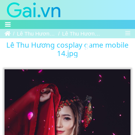
Trang chủ
Lê Thu Hương cosplay game mobile
Lê Thu Hương cosplay game mobile 14
Lê Thu Hương cosplay game mobile
14.jpg