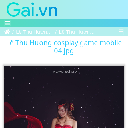
Trang chủ
Lê Thu Hương cosplay game mobile
Lê Thu Hương cosplay game mobile 04
Lê Thu Hương cosplay game mobile
04.jpg