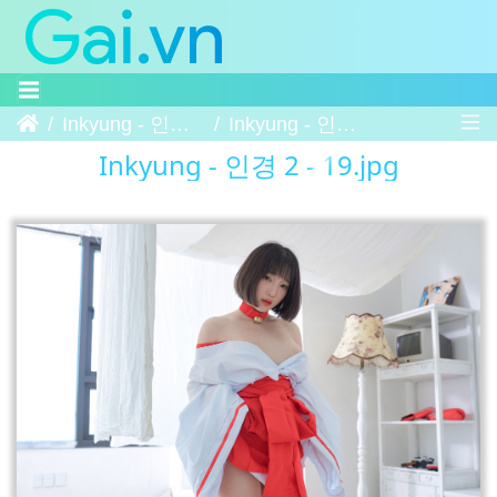
Trang chủ
Inkyung - 인경 2
Inkyung - 인경 2 - 19
Inkyung - 인경 2 - 19.jpg