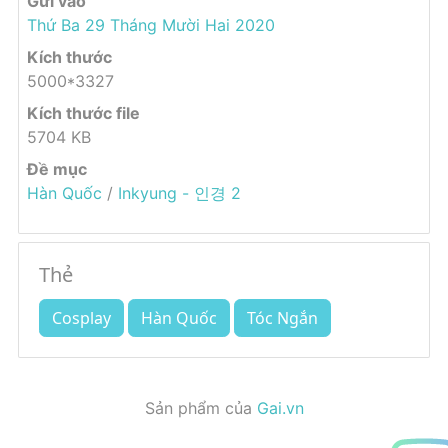
Gửi vào
Thứ Ba 29 Tháng Mười Hai 2020
Kích thước
5000*3327
Kích thước file
5704 KB
Đề mục
Hàn Quốc
/
Inkyung - 인경 2
Thẻ
Cosplay
Hàn Quốc
Tóc Ngắn
Sản phẩm của
Gai.vn