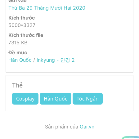
Gửi vào
Thứ Ba 29 Tháng Mười Hai 2020
Kích thước
5000*3327
Kích thước file
7315 KB
Đề mục
Hàn Quốc
/
Inkyung - 인경 2
Thẻ
Cosplay
Hàn Quốc
Tóc Ngắn
Sản phẩm của
Gai.vn