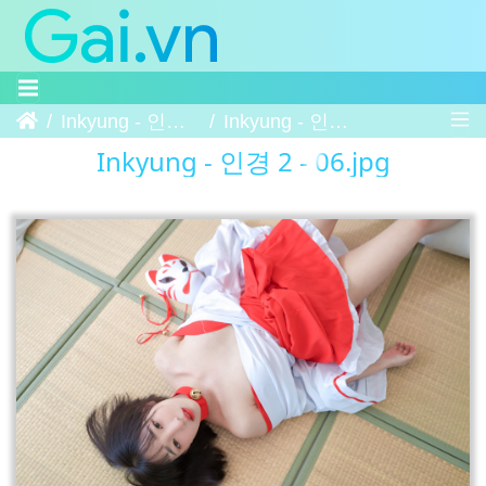
Trang chủ
Inkyung - 인경 2
Inkyung - 인경 2 - 06
Inkyung - 인경 2 - 06.jpg