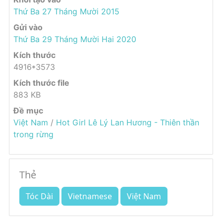
Thứ Ba 27 Tháng Mười 2015
Gửi vào
Thứ Ba 29 Tháng Mười Hai 2020
Kích thước
4916*3573
Kích thước file
883 KB
Đề mục
Việt Nam
/
Hot Girl Lê Lý Lan Hương - Thiên thần
trong rừng
Thẻ
Tóc Dài
Vietnamese
Việt Nam