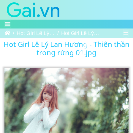
Trang chủ
Hot Girl Lê Lý Lan Hương - Thiên thần trong rừng
Hot Girl Lê Lý Lan Hương - Thiên thần trong rừng 01
Hot Girl Lê Lý Lan Hương - Thiên thần
trong rừng 01.jpg