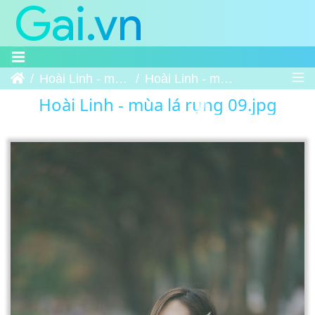
Trang chủ
Hoài Linh - mùa lá rụng
Hoài Linh - mùa lá rụng 09
Hoài Linh - mùa lá rụng 09.jpg