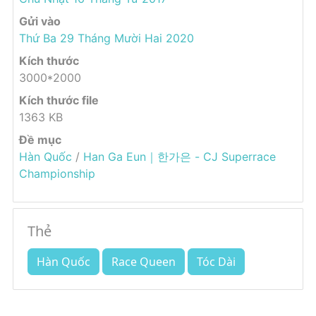
Gửi vào
Thứ Ba 29 Tháng Mười Hai 2020
Kích thước
3000*2000
Kích thước file
1363 KB
Đề mục
Hàn Quốc
/
Han Ga Eun｜한가은 - CJ Superrace
Championship
Thẻ
Hàn Quốc
Race Queen
Tóc Dài