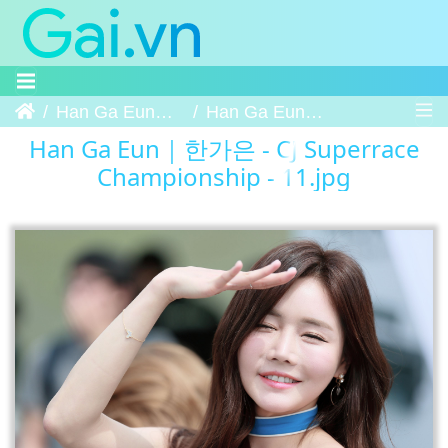
Trang chủ
Han Ga Eun｜한가은 - CJ Superrace Championship
Han Ga Eun｜한가은 - CJ Superrace Championship - 11
Han Ga Eun｜한가은 - CJ Superrace
Championship - 11.jpg