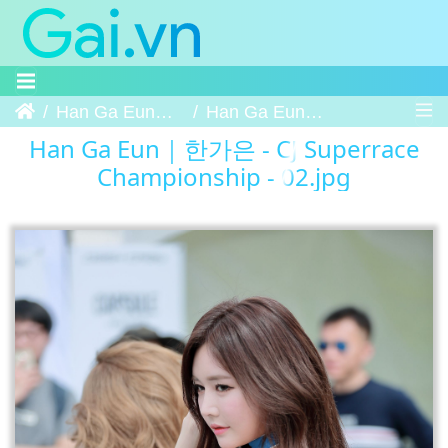
Trang chủ
Han Ga Eun｜한가은 - CJ Superrace Championship
Han Ga Eun｜한가은 - CJ Superrace Championship - 02
Han Ga Eun｜한가은 - CJ Superrace
Championship - 02.jpg