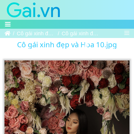
Trang chủ
Cô gái xinh đẹp và Hoa
Cô gái xinh đẹp và Hoa 10
Cô gái xinh đẹp và Hoa 10.jpg