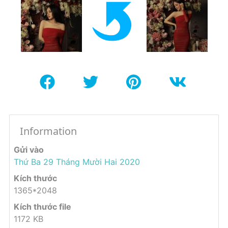
Information
Gửi vào
Thứ Ba 29 Tháng Mười Hai 2020
Kích thước
1365*2048
Kích thước file
1172 KB