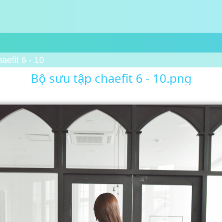
aefit 6 - 10
Bộ sưu tập chaefit 6 - 10.png