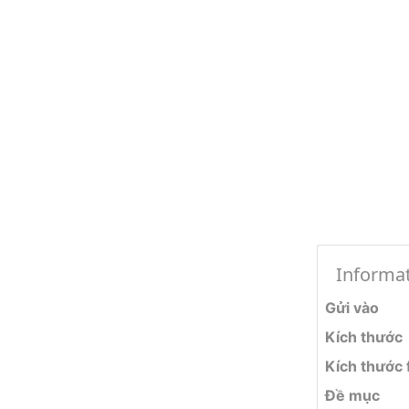
Informa
Gửi vào
Kích thước
Kích thước f
Đề mục