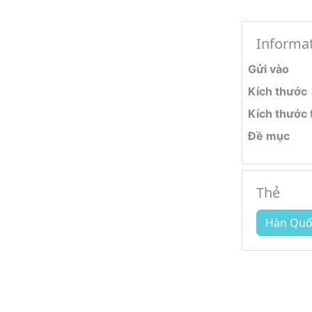
Informa
Gửi vào
Kích thước
Kích thước f
Đề mục
Thẻ
Hàn Quố