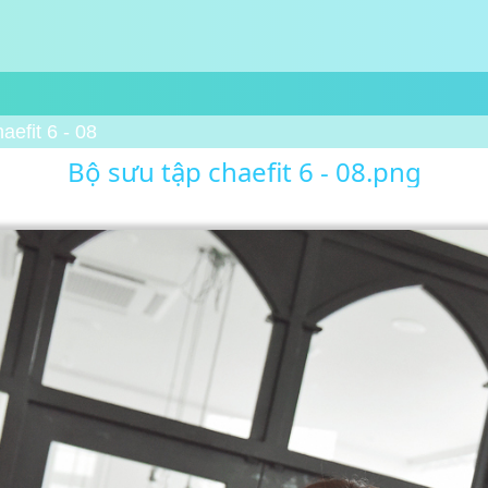
aefit 6 - 08
Bộ sưu tập chaefit 6 - 08.png