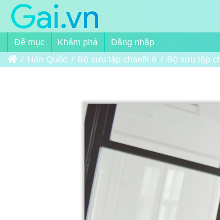
Đề mục
Khám phá
Đăng nhập
Trang chủ
Hàn Quốc
Bộ sưu tập chaefit 6
Bộ sưu tập ch