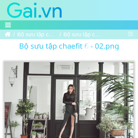
Trang chủ
Bộ sưu tập chaefit 6
Bộ sưu tập chaefit 6 - 02
Bộ sưu tập chaefit 6 - 02.png