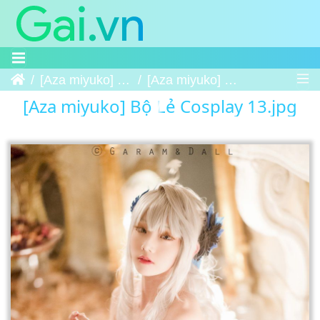
Trang chủ
[Aza miyuko] Bộ Lẻ Cosplay
[Aza miyuko] Bộ Lẻ Cosplay 13
[Aza miyuko] Bộ Lẻ Cosplay 13.jpg