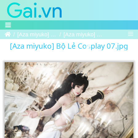
Trang chủ
[Aza miyuko] Bộ Lẻ Cosplay
[Aza miyuko] Bộ Lẻ Cosplay 07
[Aza miyuko] Bộ Lẻ Cosplay 07.jpg