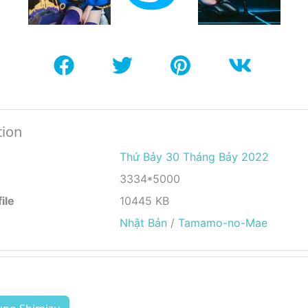
tion
Thứ Bảy 30 Tháng Bảy 2022
3334*5000
ile
10445 KB
Nhật Bản
/
Tamamo-no-Mae