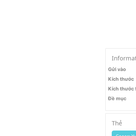
Informa
Gửi vào
Kích thước
Kích thước f
Đề mục
Thẻ