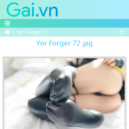
Trang chủ
Yor Forger 72
Yor Forger 72.jpg