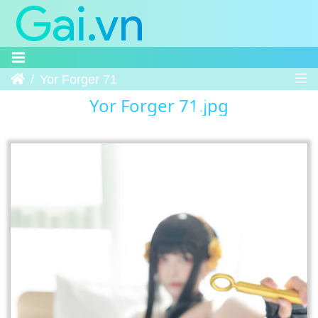
Trang chủ
Yor Forger 71
Yor Forger 71.jpg