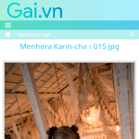
Trang chủ
Menhera Karin-chan 015
Menhera Karin-chan 015.jpg